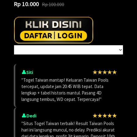
Rp 10.000
Translation
Translation
Rp 100.000
missing:
missing:
en.products.general.regular_price
en.products.general.sale_price
Siti
"Togel Taiwan mantap! Keluaran Taiwan Pools
tercepat, update jam 20:45 WIB tepat. Data
lengkap + tabel historis mantul. Pasang 4D
langsung tembus, WD cepat. Terpercaya!"
Dedi
"Situs Togel Taiwan terbaik! Result Taiwan Pools
hari ini langsung muncul, no delay. Prediksi akurat
dari data lengkap, profit 3jt kemarin. Deposit 10rb