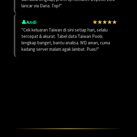
lancar via Dana. Top!"
Andi
"Cek keluaran Taiwan di sini setiap hari, selalu
tercepat & akurat. Tabel data Taiwan Pools
lengkap banget, bantu analisa. WD aman, cuma
kadang server malam agak lambat. Puas!"
Togel Taiwan memberikan situs keluaran Taiwan setiap
hari jam 11 malam wib dan data Taiwan Pools
Terlengkap. Hadiah full prize 4d 10 juta rupiah dengan
diskon besar! Gabung sekarang juga.